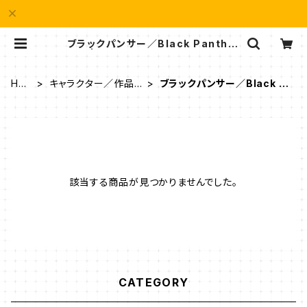
ブラックパンサー／Black Panther
| e-QUALIA イークオリア
HO
キャラクター／作品タ
ブラックパンサー／Black P
ME
イトル
anther
該当する商品が見つかりませんでした。
CATEGORY