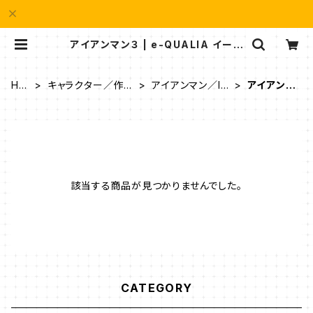
アイアンマン３ | e-QUALIA イーク
オリア
HO
キャラクター／作品
アイアンマン／Ir
アイアンマ
ME
タイトル
on Man
ン３
該当する商品が見つかりませんでした。
CATEGORY